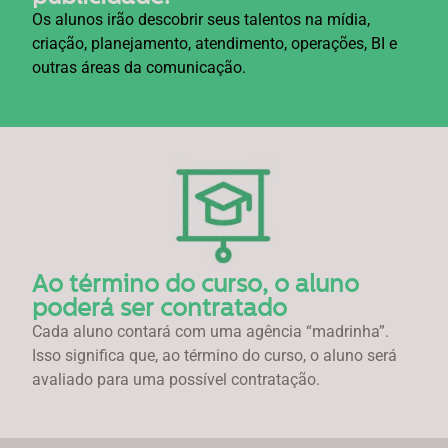
Os alunos irão descobrir seus talentos na mídia,
criação, planejamento, atendimento, operações, BI e
outras áreas da comunicação.
Ao término do curso, o aluno
poderá ser contratado
Cada aluno contará com uma agência “madrinha”.
Isso significa que, ao término do curso, o aluno será
avaliado para uma possível contratação.