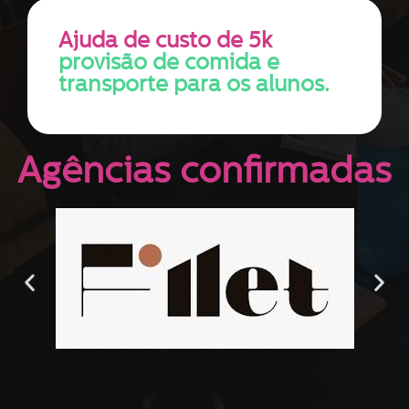
Ajuda de custo de 5k
provisão de comida e
transporte para os alunos.
Agências confirmadas