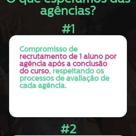
agências?
#1
Compromisso de
recrutamento de 1 aluno por
agência após a conclusão
do curso
, respeitando os
processos de avaliação de
cada agência.
#2