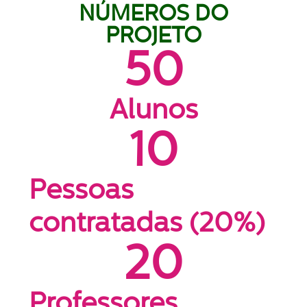
NÚMEROS DO
PROJETO
50
Alunos
10
Pessoas
contratadas (20%)
20
Professores