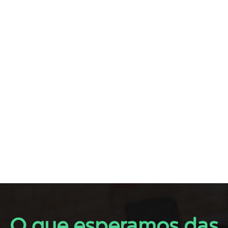
O que esperamos das