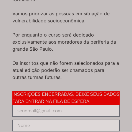
Vamos priorizar as pessoas em situação de
vulnerabilidade socioeconômica.
Por enquanto o curso será dedicado
exclusivamente aos moradores da periferia da
grande São Paulo.
Os inscritos que não forem selecionados para a
atual edição poderão ser chamados para
outras turmas futuras.
INSCRIÇÕES ENCERRADAS. DEIXE SEUS DADOS
PARA ENTRAR NA FILA DE ESPERA.