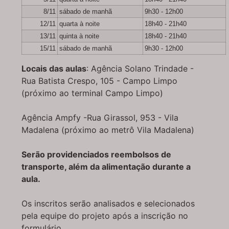
8/11
sábado de manhã
9h30 - 12h00
12/11
quarta à noite
18h40 - 21h40
13/11
quinta à noite
18h40 - 21h40
15/11
sábado de manhã
9h30 - 12h00
Locais das aulas
: Agência Solano Trindade -
Rua Batista Crespo, 105 - Campo Limpo
(próximo ao terminal Campo Limpo)
Agência Ampfy -Rua Girassol, 953 - Vila
Madalena (próximo ao metrô Vila Madalena)
Serão providenciados reembolsos de
transporte, além da alimentação durante a
aula.
Os inscritos serão analisados e selecionados
pela equipe do projeto após a inscrição no
formulário.